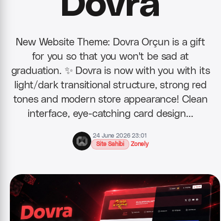
Dovra
New Website Theme: Dovra Orçun is a gift
for you so that you won't be sad at
graduation. ✨ Dovra is now with you with its
light/dark transitional structure, strong red
tones and modern store appearance! Clean
interface, eye-catching card design…
24 June 2026 23:01
Site Sahibi
Zonely