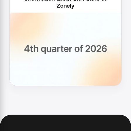
Zonely