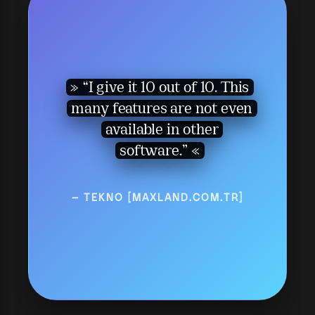
“I give it 10 out of 10. This
many features are not even
available in other
software.”
— TEKNO [MAXLAND.COM.TR]